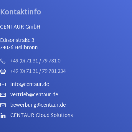
Kontaktinfo
CENTAUR GmbH
Edisonstraße 3
74076
Heilbronn
+49 (0) 71 31 / 79 781 0
+49 (0) 71 31 / 79 781 234
info@centaur.de
vertrieb@centaur.de
bewerbung@centaur.de
CENTAUR Cloud Solutions