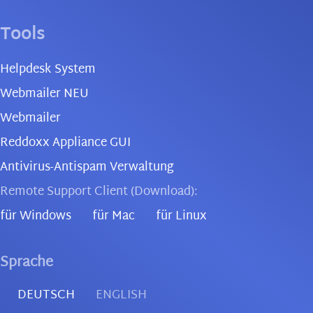
Tools
Helpdesk System
Webmailer NEU
Webmailer
Reddoxx Appliance GUI
Antivirus-Antispam Verwaltung
Remote Support Client (Download):
für Windows
für Mac
für Linux
Sprache
DEUTSCH
ENGLISH