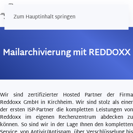
Zum Hauptinhalt springen
Mailarchivierung mit REDDOXX
Wir sind zertifizierter Hosted Partner der Firma
Reddoxx GmbH in Kirchheim. Wir sind stolz als einer
der ersten ISP-Partner die kompletten Leistungen von
Reddoxx im eigenen Rechenzentrum abdecken zu
können. So sind wir in der Lage Ihnen den kompletten
Service, von Antivir/Antispam, über Verschlüsselung bis